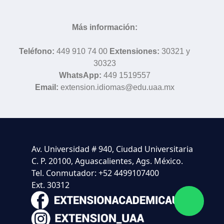
Más información:
Teléfono:
449 910 74 00
Extensiones:
30321 y
30323
WhatsApp:
449 1519557
Email:
extension.idiomas@edu.uaa.mx
Av. Universidad # 940, Ciudad Universitaria
C. P. 20100, Aguascalientes, Ags. México.
Tel. Conmutador: +52 4499107400
Ext. 30312