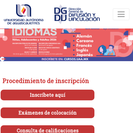
Procedimiento de inscripción
Inscríbete aquí
Exámenes de colocación
Consulta de calificaciones