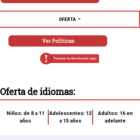
OFERTA
Ver Políticas
Oferta de idiomas:
Niños: de 8 a 11
Adolescentes: 12
Adultos: 16 en
años
a 15 años
adelante